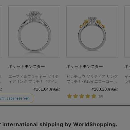
ポケットモンスター
ポケットモンスター
ポ
ラ
エーフィ＆ブラッキー ソリテ
ピカチュウ ソリティア リング
イ
ダ
ィアリング プラチナ（ダイヤ
プラチナ×K18イエローゴール
ラ
別売）
ド（ダイヤ別売）
¥161,040
¥203,280
)
(税込)
(税込)
3件