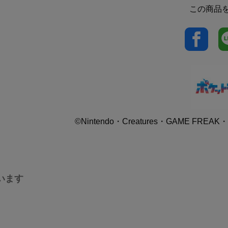
この商品
©Nintendo・Creatures・GAME FREAK・T
います