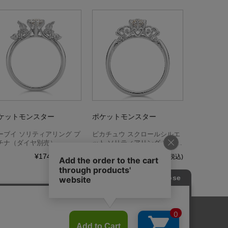
ケットモンスター
ポケットモンスター
ーブイ ソリティアリング プ
ピカチュウ スクロールシルエ
チナ（ダイヤ別売）
ット ソリティアリング プラチ
ナ（ダイヤ別売）
¥174,240
¥165,000
(税込)
(税込)
3件