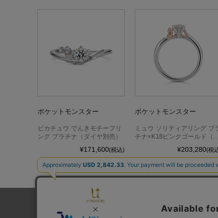
ポケットモンスター
ポケットモンスター
ピカチュウ でんきモチーフリ
ミュウ ソリティアリング プ
ング プラチナ（ダイヤ別売）
チナ×K18ピンクゴールド（
イヤ別売）
¥171,600
¥203,280
(税込)
(税込
1件