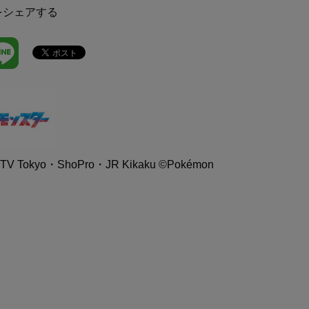
をシェアする
V Tokyo・ShoPro・JR Kikaku ©Pokémon