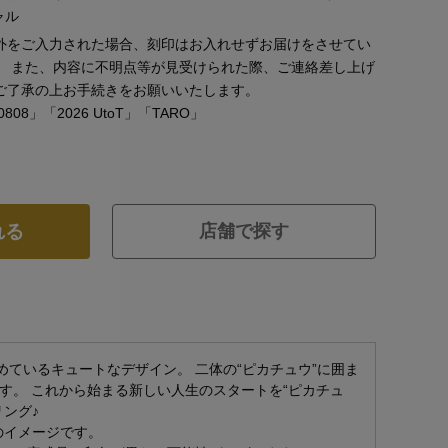
ャル
外をご入力された場合、刻印はお入れせずお届けをさせてい
。 また、内容に不明点等が見受けられた際、ご連絡差し上げ
ご了承の上お手続きをお願いいたします。
08」「2026 UtoT」「TARO」
れる
店舗で探す
めているキュートなデザイン。 二体の“ピカチュウ”に囲ま
す。 これから始まる新しい人生のスタートを“ピカチュ
ング♪
製のイメージです。