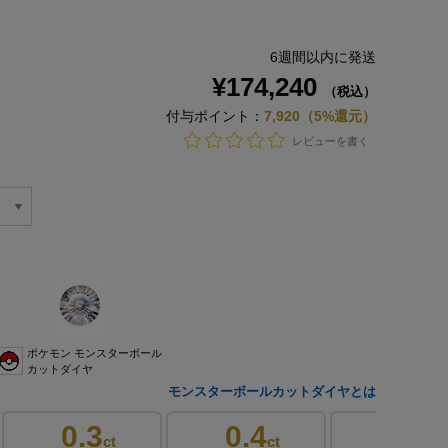
6週間以内に発送
¥174,240
（税込）
付与ポイント：
7,920（5%還元）
レビューを書く
ポケモン モンスターボール
カットダイヤ
モンスターボールカットダイヤとは
0.3
0.4
0.4
ct
ct
ct