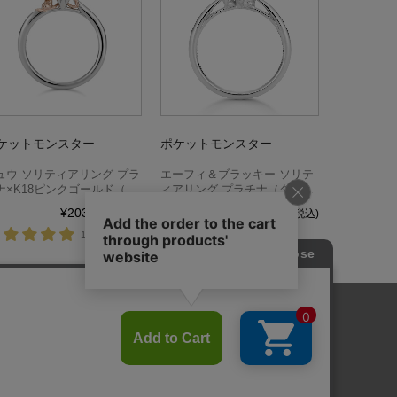
ケットモンスター
ポケットモンスター
ュウ ソリティアリング プラ
エーフィ＆ブラッキー ソリテ
ナ×K18ピンクゴールド（ダ
ィアリング プラチナ（ダイヤ
ヤ別売）
別売）
¥203,280
¥161,040
(税込)
(税込)
1件