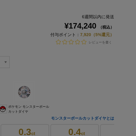
6週間以内に発送
¥174,240
（税込）
付与ポイント：
7,920（5%還元）
レビューを書く
ポケモン モンスターボール
カットダイヤ
モンスターボールカットダイヤとは
0.3
0.4
0.4
ct
ct
ct