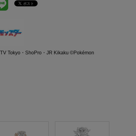
V Tokyo・ShoPro・JR Kikaku ©Pokémon