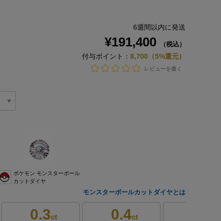
6週間以内に発送
¥191,400
（税込）
付与ポイント：
8,700（5%還元）
レビューを書く
ポケモン モンスターボール
カットダイヤ
モンスターボールカットダイヤとは
0.3
0.4
0.4
ct
ct
ct