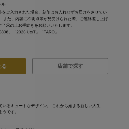
ャル
外をご入力された場合、刻印はお入れせずお届けをさせてい
。 また、内容に不明点等が見受けられた際、ご連絡差し上げ
ご了承の上お手続きをお願いいたします。
08」「2026 UtoT」「TARO」
れる
店舗で探す
ているキュートなデザイン。 これから始まる新しい人生
ようです。