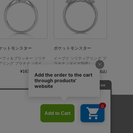
ケットモンスター
ポケットモンスター
ーフィ＆ブラッキー ソリテ
イーブイ ソリティアリング プ
アリング プラチナ（ダイヤ
ラチナ（ダイヤ別売）
売）
¥161,040
¥174,240
(税込)
(税込)