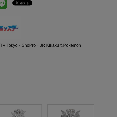
V Tokyo・ShoPro・JR Kikaku ©Pokémon