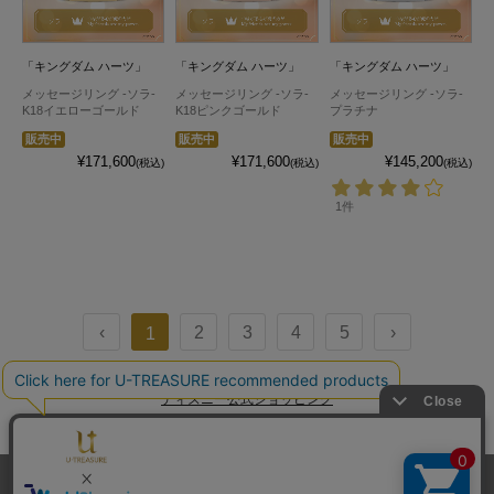
「キングダム ハーツ」
「キングダム ハーツ」
「キングダム ハーツ」
メッセージリング -ソラ-
メッセージリング -ソラ-
メッセージリング -ソラ-
K18イエローゴールド
K18ピンクゴールド
プラチナ
販売中
販売中
販売中
¥171,600
¥171,600
¥145,200
(税込)
(税込)
(税込)
1件
‹
2
3
4
5
›
1
ディズニー公式ショッピング