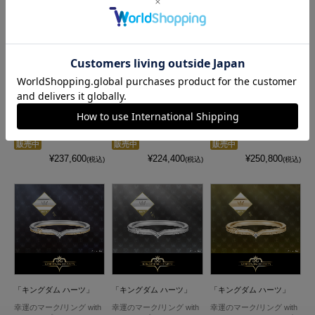
「キングダム ハーツ」
「キングダム ハーツ」
「キングダム ハーツ」
アイコンティアラリング
アイコンティアラリング
アイコンティアラリング
プラチナ950×K18イエロ
プラチナ950
K18イエローゴールド
ーゴールド
販売中
販売中
販売中
¥237,600
¥224,400
¥250,800
(税込)
(税込)
(税込)
「キングダム ハーツ」
「キングダム ハーツ」
「キングダム ハーツ」
幸運のマーク/リング with
幸運のマーク/リング with
幸運のマーク/リング with