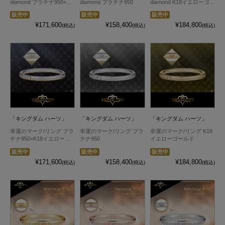
diamond プラチナ950×K1
diamond プラチナ950
diamond K18イエローゴー
8イエローゴールド
ルド
販売中
販売中
販売中
¥171,600
¥158,400
¥184,800
(税込)
(税込)
(税込)
「キングダム ハーツ」
「キングダム ハーツ」
「キングダム ハーツ」
幸運のマーク/リング プラ
幸運のマーク/リング プラ
幸運のマーク/リング K18
チナ950×K18イエローゴ
チナ950
イエローゴールド
ールド
販売中
販売中
販売中
¥171,600
¥158,400
¥184,800
(税込)
(税込)
(税込)