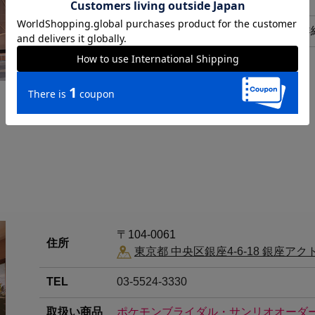
備考
正規販売店のサービス・取扱商品詳
〒104-0061
住所
東京都 中央区銀座4-6-18 銀座ア
TEL
03-5524-3330
取扱い商品
ポケモンブライダル・サンリオオーダ