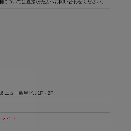
細については直接販売店へお問い合わせください。
6 ニュー亀屋ビル1F・2F
ーメイド