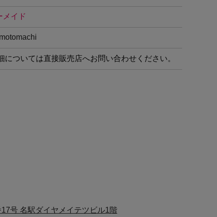
ーメイド
amotomachi
細については直接販売店へお問い合わせください。
17号 名駅ダイヤメイテツビル1階