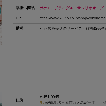
取扱い商品
ポケモンブライダル・サンリオオーダ
HP
https://www.k-uno.co.jp/shop/yokoham
備考
正規販売店のサービス・取扱商品詳
〒451-0045
住所
愛知県 名古屋市西区名駅一丁目１番