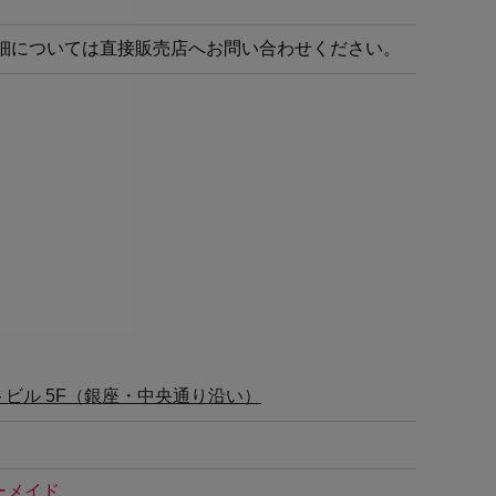
細については直接販売店へお問い合わせください。
クトビル 5F（銀座・中央通り沿い）
ーメイド