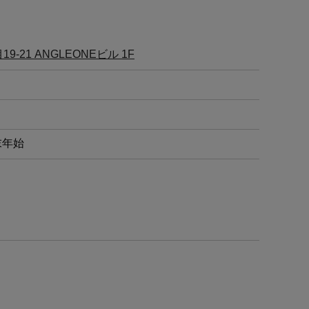
21 ANGLEONEビル 1F
末年始