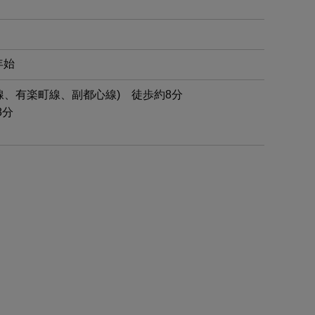
年始
線、有楽町線、副都心線) 徒歩約8分
8分