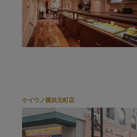
ケイウノ横浜元町店