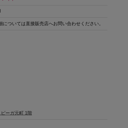
l
細については直接販売店へお問い合わせください。
スピーガ元町 1階