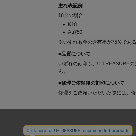
主な表記例
18金の場合
K18
Au750
※いずれも金の含有率が75％であ
■品質について
いずれの刻印も、U-TREASU
ん。
■修理ご依頼後の刻印について
修理をご依頼いただいた際には、修