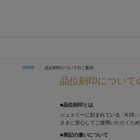
HOME
品位刻印についてのご案内
品位刻印について
■品位刻印とは
ジュエリーに刻まれている「K18
さまに安心してご使用いただくため
■表記の違いについて