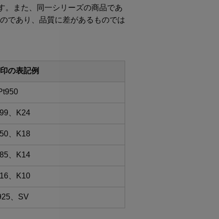
ます。また、同一シリーズの商品であ
のであり、品質に差があるものでは
印の表記例
Pt950
999、K24
750、K18
585、K14
416、K10
925、SV