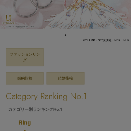
©CLAMP・ST/講談社・NEP・NHK
ファッションリン
グ
婚約指輪
結婚指輪
Category Ranking No.1
カテゴリー別ランキングNo.1
Ring