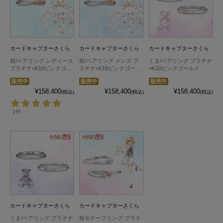
カードキャプターさくら
カードキャプターさくら
カードキャプターさくら
桜/ペアリング レディース
桜/ペアリング メンズ プ
くま/ペアリング プラチナ
プラチナ×K18ピンクゴー
ラチナ×K18ピンクゴール
×K18ピンクゴールド
ルド
ド
販売中
販売中
販売中
¥158,400
¥158,400
¥158,400
(税込)
(税込)
(税込)
1件
カードキャプターさくら
カードキャプターさくら
くま/ペアリング プラチナ
桜モチーフリング プラチ