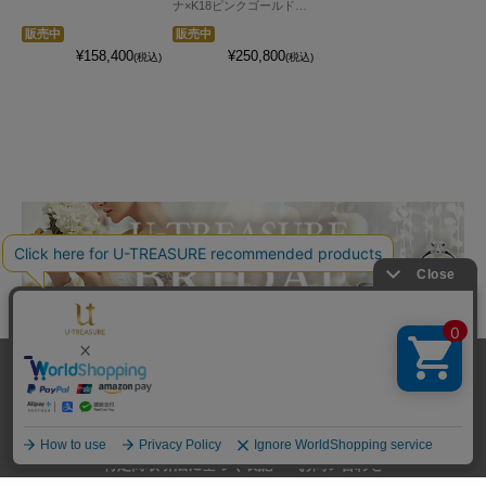
ナ×K18ピンクゴールド
（ダイヤ込）
販売中
販売中
¥158,400
¥250,800
(税込)
(税込)
送料とお支払い方法
プライバシーポリシー
サイトご利用規約
特定商取引法に基づく表記
お問い合わせ