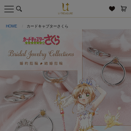
toggle
navigation
HOME
カードキャプターさくら