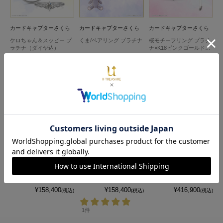
カードキャプターさくら
カードキャプターさくら
カードキャプターさくら
ケロちゃん＆スッピー プ
くま/ペアリング プラチナ
桜モチーフリング プラチ
ラチナ（ダイヤ込）
ナ×K18ピンクゴールド
（ダイヤ込）
¥397,100
¥158,400
¥250,800
(税込)
(税込)
(税込)
4
5
6
カードキャプターさくら
カードキャプターさくら
カードキャプターさくら
くま/ペアリング プラチナ
桜/ペアリング レディース
さくらと撫子 プラチナ×K
×K18ピンクゴールド
プラチナ×K18ピンクゴー
18ピンクゴールド（ダイ
ルド
ヤ込）
¥158,400
¥158,400
¥416,900
(税込)
(税込)
(税込)
1件