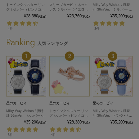
トゥインクルスター リン
スリープカービィ ネック
Milky Way Wishes / 腕時
グ シルバー（ピンクゴー
レス シルバー（イエロー
計 36㎜Ver. シルバー×ベ
ルドコーティング）
ゴールドコーティング）
ルトカラーダークネイビ
¥28,380
¥23,760
¥35,200
(税込)
(税込)
(税込)
ー
4件
3件
Ranking
人気ランキング
1
2
3
星のカービィ
星のカービィ
星のカービィ
Milky Way Wishes / 腕時
トゥインクルスター リン
Milky Way Wishes / 腕時
計 36㎜Ver. シルバー×ベ
グ シルバー（ピンクゴー
計 36㎜Ver. ピンク×ベル
ルトカラーダークネイビ
ルドコーティング）
トカラーライトブルー
¥35,200
¥28,380
¥35,200
(税込)
(税込)
(税込)
ー
3件
4件