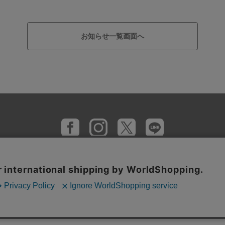
お知らせ一覧画面へ
支払い方法
プライバシーポリシー
サイトご利用規約
特定商
全国店舗一覧
U-TREASUREについて