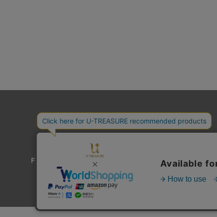
For Overseas Customers
よくあるご質問
送料とお