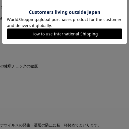
ます。体温が37.5度以上の方は、ご入店をご遠慮願います。
ご希望の際は各店舗までお申し付けください。
時の健康チェックの徹底
ロナウイルスの発生・蔓延の防止に精一杯努めてまいります。