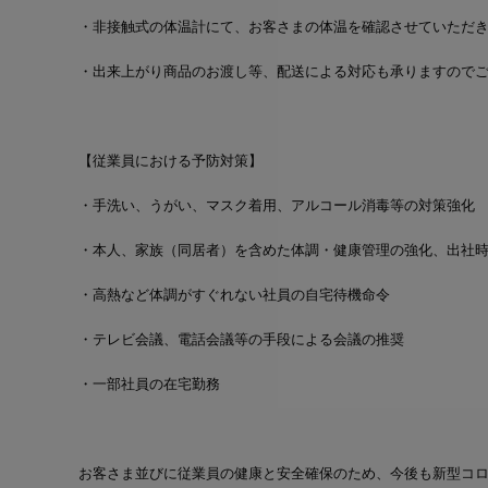
・非接触式の体温計にて、お客さまの体温を確認させていただき
・出来上がり商品のお渡し等、配送による対応も承りますので
【従業員における予防対策】
・手洗い、うがい、マスク着用、アルコール消毒等の対策強化
・本人、家族（同居者）を含めた体調・健康管理の強化、出社
・高熱など体調がすぐれない社員の自宅待機命令
・テレビ会議、電話会議等の手段による会議の推奨
・一部社員の在宅勤務
お客さま並びに従業員の健康と安全確保のため、今後も新型コ