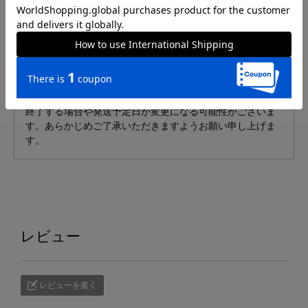
■発送について
発送予定日は、ご注文状況により変動する場合がございま
す。ご了承ください。
銀行振込・コンビニ支払いをご選択の場合、ご入金確認後
から記載の納期がかかりますのでご了承ください。
※生産可能数を超えた場合、予約期間中であっても受付を
終了する場合や発送予定日が変更になる可能性がございま
す。あらかじめご了承いただきますようお願い申し上げま
す。
レビュー
レビューを書く