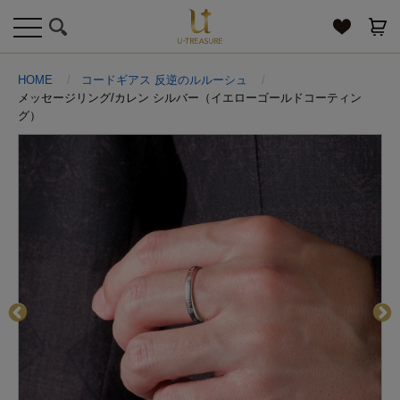
toggle
navigation
HOME
コードギアス 反逆のルルーシュ
メッセージリング/カレン シルバー（イエローゴールドコーティン
グ）