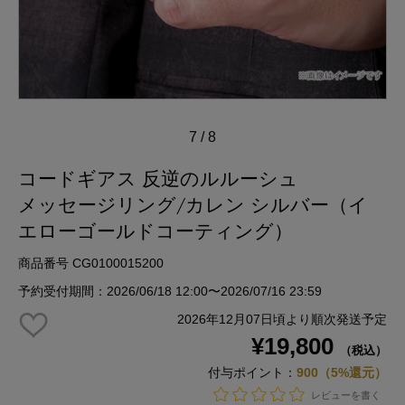
7
/
8
コードギアス 反逆のルルーシュ
メッセージリング/カレン シルバー（イ
エローゴールドコーティング）
商品番号 CG0100015200
予約受付期間：2026/06/18 12:00〜2026/07/16 23:59
2026年12月07日頃より順次発送予定
¥19,800
（税込）
付与ポイント：
900（5%還元）
レビューを書く