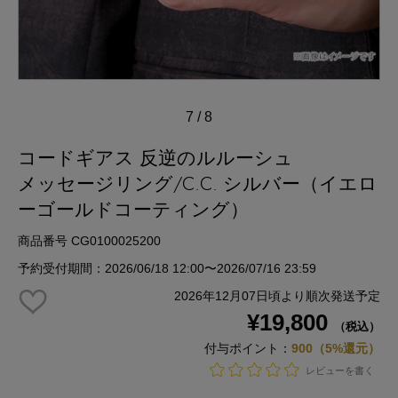
7
/
8
コードギアス 反逆のルルーシュ
メッセージリング/C.C. シルバー（イエロ
ーゴールドコーティング）
商品番号 CG0100025200
予約受付期間：2026/06/18 12:00〜2026/07/16 23:59
2026年12月07日頃より順次発送予定
¥19,800
（税込）
付与ポイント：
900（5%還元）
レビューを書く