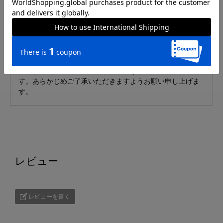
発送予定日は、ご注文状況により変動する場合がございま
す。ご了承ください。
銀行振込・コンビニ支払いをご選択の場合、ご入金確認後
から記載の納期がかかりますのでご了承ください。
※生産可能数を超えた場合、予約期間中であっても受付を
終了する場合や発送予定日が変更になる可能性がございま
す。あらかじめご了承いただきますようお願い申し上げま
す。
レビュー
レビューを書く