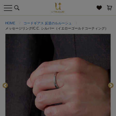
toggle
navigation
HOME
コードギアス 反逆のルルーシュ
メッセージリング/C.C. シルバー（イエローゴールドコーティング）