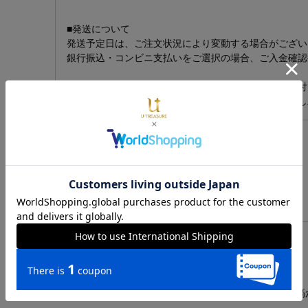
■発送について
発送予定日は、ご注文状況により変動する場合がござい
銀行振込・コンビニ支払いをご選択の場合、ご入金確認
※生産可能数を超えた場合、予約期間中であっても受付
います。あらかじめご了承いただきますようお願い申し
レビュー
レビューを書く
レビュー投稿