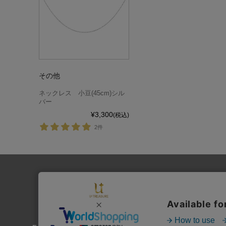
その他
ネックレス 小豆(45cm)シル
バー
¥3,300
(税込)
2件