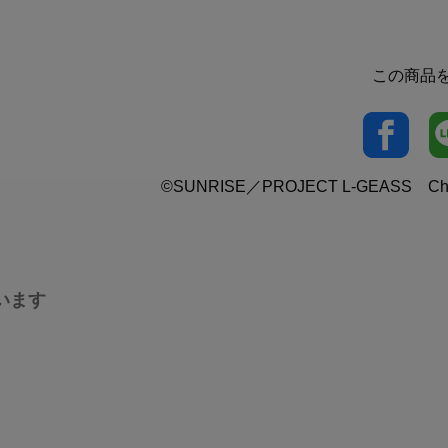
この商品
©SUNRISE／PROJECT L-GEASS Chara
います