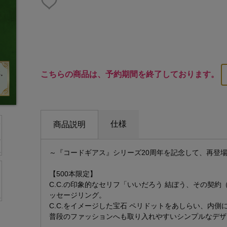
こちらの商品は、予約期間を終了しております。
仕様
商品説明
～『コードギアス』シリーズ20周年を記念して、再登
【500本限定】
C.C.の印象的なセリフ「いいだろう 結ぼう、その契約（Very well
ッセージリング。
C.C.をイメージした宝石 ペリドットをあしらい、内側
普段のファッションへも取り入れやすいシンプルなデザ