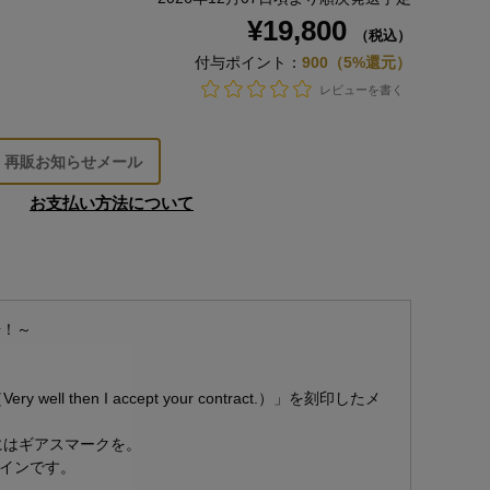
¥19,800
（税込）
付与ポイント：
900（5%還元）
レビューを書く
再販お知らせメール
お支払い方法について
場！～
 then I accept your contract.）」を刻印したメ
にはギアスマークを。
インです。