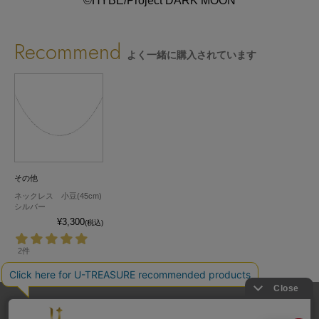
©HYBE/Project DARK MOON
Recommend
よく一緒に購入されています
その他
ネックレス 小豆(45cm)
シルバー
¥3,300
(税込)
2件