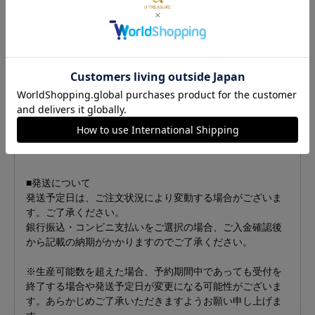
950を使用しました。
＜選べるヴァンパイア＞
ヘリ
イアン
ジノ
ソロン
シオン
ジャカ
ノア
■発送について
発送予定日は、ご注文状況により変動する場合がございま
す。ご了承ください。
銀行振込・コンビニ支払いをご選択の場合、ご入金確認後
から記載の納期がかかりますのでご了承ください。
※生産可能数を超えた場合、予約期間中であっても受付を
終了する場合や発送予定日が変更になる可能性がございま
す。あらかじめご了承いただきますようお願い申し上げま