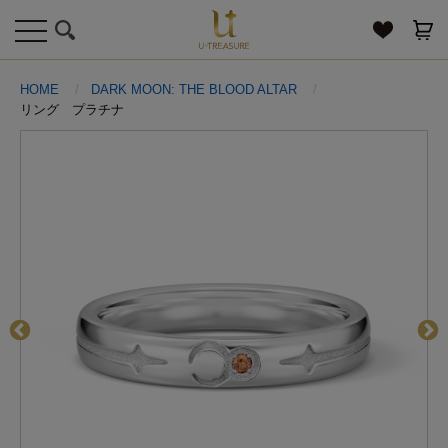
toggle
navigation
HOME
DARK MOON: THE BLOOD ALTAR
リング プラチナ