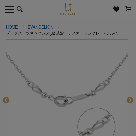
toggle
navigation
HOME
EVANGELION
プラグスーツネックレス(02 式波・アスカ・ラングレー) シルバー