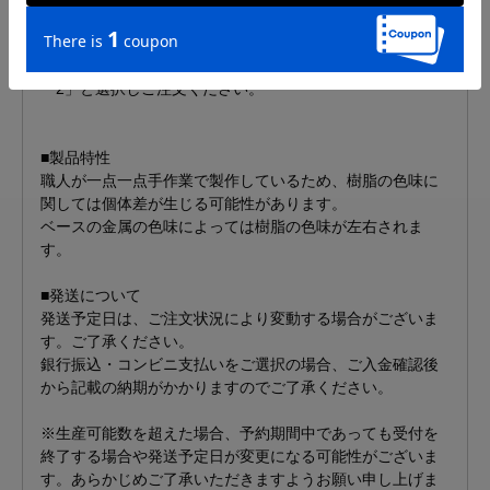
白布賢二郎
※【片耳】販売の商品です。両耳分ご希望の方は、 数量を
「2」と選択しご注文ください。
■製品特性
職人が一点一点手作業で製作しているため、樹脂の色味に
関しては個体差が生じる可能性があります。
ベースの金属の色味によっては樹脂の色味が左右されま
す。
■発送について
発送予定日は、ご注文状況により変動する場合がございま
す。ご了承ください。
銀行振込・コンビニ支払いをご選択の場合、ご入金確認後
から記載の納期がかかりますのでご了承ください。
※生産可能数を超えた場合、予約期間中であっても受付を
終了する場合や発送予定日が変更になる可能性がございま
す。あらかじめご了承いただきますようお願い申し上げま