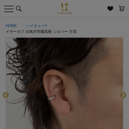
toggle
navigation
HOME
ハイキュー!!
イヤーカフ 白鳥沢学園高校 シルバー 片耳