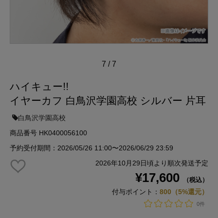
7
/
7
ハイキュー!!
イヤーカフ 白鳥沢学園高校 シルバー 片耳
白鳥沢学園高校
商品番号 HK0400056100
予約受付期間：2026/05/26 11:00〜2026/06/29 23:59
2026年10月29日頃より順次発送予定
¥17,600
（税込）
付与ポイント：
800（5%還元）
0件