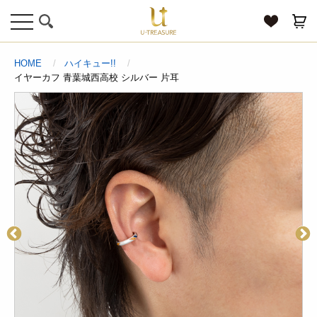
toggle
navigation
HOME
ハイキュー!!
イヤーカフ 青葉城西高校 シルバー 片耳