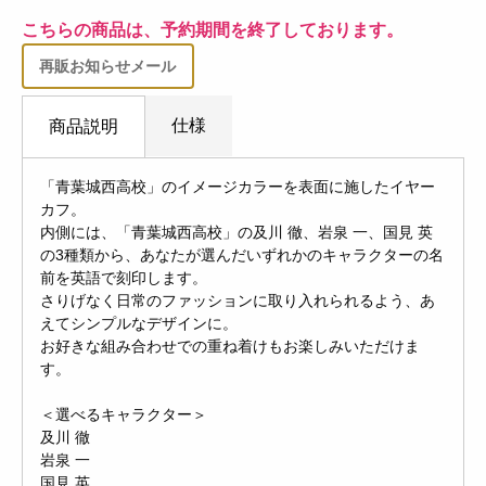
こちらの商品は、予約期間を終了しております。
再販お知らせメール
仕様
商品説明
「青葉城西高校」のイメージカラーを表面に施したイヤー
カフ。
内側には、「青葉城西高校」の及川 徹、岩泉 一、国見 英
の3種類から、あなたが選んだいずれかのキャラクターの名
前を英語で刻印します。
さりげなく日常のファッションに取り入れられるよう、あ
えてシンプルなデザインに。
お好きな組み合わせでの重ね着けもお楽しみいただけま
す。
＜選べるキャラクター＞
及川 徹
岩泉 一
国見 英