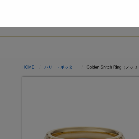
HOME
ハリー・ポッター
Golden Snitch Ring