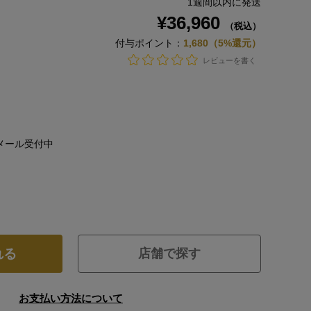
レビューを書く
メール受付中
れる
店舗で探す
お支払い方法について