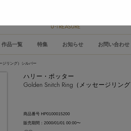
作品一覧
特集
お知らせ
お問い合わせ
（メッセージリング）シルバー
ハリー・ポッター
Golden Snitch Ring（メッセージ
商品番号 HP0100015200
販売期間：2000/01/01 00:00〜