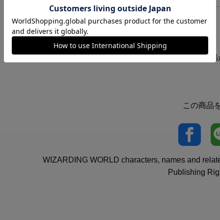
レビュー投稿
この商品
WIZARDING WORLD characters, names and related 
Publishing Rig
います