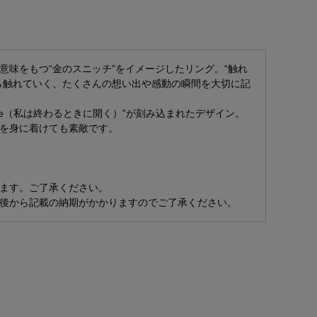
味をもつ“金のスニッチ”をイメージしたリング。“触れ
ら触れていく、たくさんの想い出や感動の瞬間を大切に記
e close（私は終わるときに開く）”が刻み込まれたデザイン。
を身に着けても素敵です。
ます。ご了承ください。
後から記載の納期がかかりますのでご了承ください。