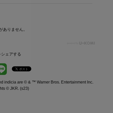
がありません。
をシェアする
indicia are © & ™ Warner Bros. Entertainment Inc.
hts © JKR. (s23)