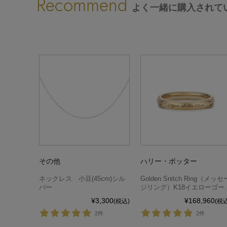
その他
ハリー・ポッター
ネックレス 小豆(45cm)シル
Golden Snitch Ring（メッセ
バー
ジリング）K18イエローゴー
ド
¥3,300
¥168,960
(税込)
(税込
2件
2件