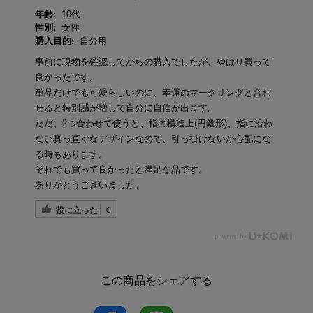
年齢:
10代
性別:
女性
購入目的:
自分用
事前に現物を確認してからの購入でしたが、やはり買って
良かったです。
単品だけでも可愛らしいのに、幸運のマークリングと合わ
せると特別感が増して自分に自信が出ます。
ただ、2つ合わせて使うと、指の構造上(円錐形)、指に沿わ
ない真っ直ぐなデザインなので、引っ掛けないか心配にな
る時もあります。
それでも買って良かったと満足な品です。
ありがとうございました。
役に立った
0
この商品をシェアする