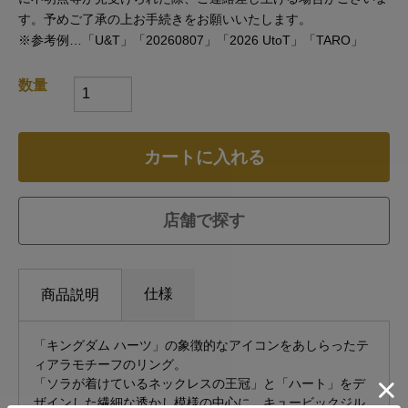
す。予めご了承の上お手続きをお願いいたします。
※参考例…「U&T」「20260807」「2026 UtoT」「TARO」
数量
カートに入れる
店舗で探す
仕様
商品説明
「キングダム ハーツ」の象徴的なアイコンをあしらったテ
ィアラモチーフのリング。
「ソラが着けているネックレスの王冠」と「ハート」をデ
ザインした繊細な透かし模様の中心に、キュービックジル