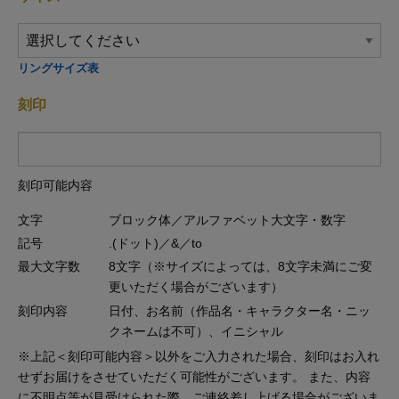
リングサイズ表
刻印
刻印可能内容
文字
ブロック体／アルファベット大文字・数字
記号
.(ドット)／&／to
最大文字数
8文字（※サイズによっては、8文字未満にご変
更いただく場合がございます）
刻印内容
日付、お名前（作品名・キャラクター名・ニッ
クネームは不可）、イニシャル
※上記＜刻印可能内容＞以外をご入力された場合、刻印はお入れ
せずお届けをさせていただく可能性がございます。 また、内容
に不明点等が見受けられた際、ご連絡差し上げる場合がございま