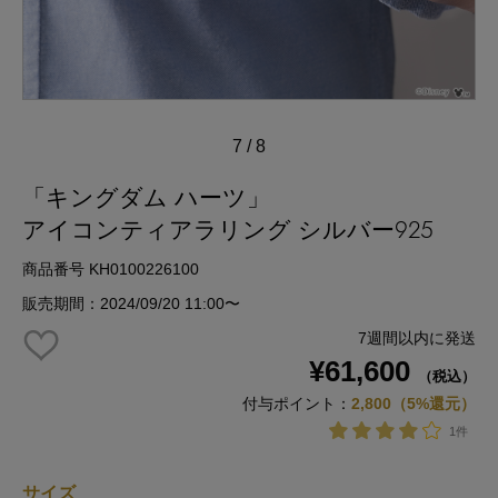
7
/
8
「キングダム ハーツ」
アイコンティアラリング シルバー925
商品番号 KH0100226100
販売期間：2024/09/20 11:00〜
7週間以内に発送
¥61,600
（税込）
付与ポイント：
2,800（5%還元）
1件
サイズ