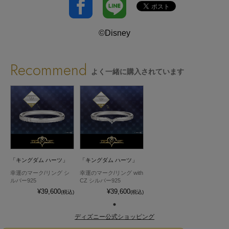
©Disney
Recommend
よく一緒に購入されています
「キングダム ハーツ」
「キングダム ハーツ」
幸運のマーク/リング シ
幸運のマーク/リング with
ルバー925
CZ シルバー925
¥39,600
¥39,600
(税込)
(税込)
ディズニー公式ショッピング