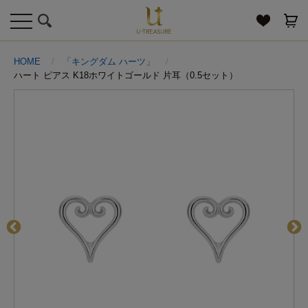
toggle
navigation
HOME
「キングダム ハーツ」
ハート ピアス K18ホワイトゴールド 片耳（0.5セット）