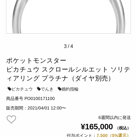
3
/
4
ポケットモンスター
ピカチュウ スクロールシルエット ソリテ
ィアリング プラチナ（ダイヤ別売）
ピカチュウ
でんき
婚約指輪
商品番号 PO0100171100
販売期間：2021/04/01 12:00〜
6週間以内に発送
¥165,000
（税込）
付与ポイント：
7,500（5%還元）