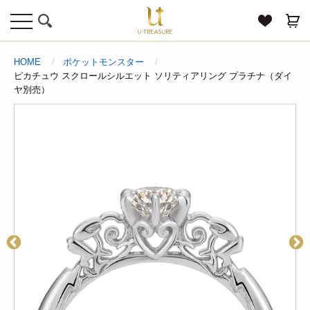
toggle
navigation
HOME
ポケットモンスター
ピカチュウ スクロールシルエット ソリティアリング プラチナ（ダイ
ヤ別売）