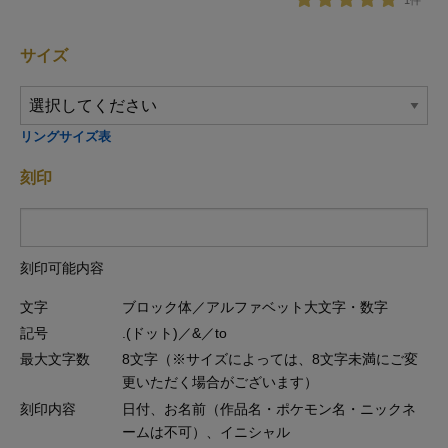
1件
サイズ
リングサイズ表
刻印
刻印可能内容
文字
ブロック体／アルファベット大文字・数字
記号
.(ドット)／&／to
最大文字数
8文字（※サイズによっては、8文字未満にご変
更いただく場合がございます）
刻印内容
日付、お名前（作品名・ポケモン名・ニックネ
ームは不可）、イニシャル