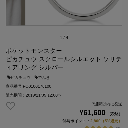
1
/
4
ポケットモンスター
ピカチュウ スクロールシルエット ソリテ
ィアリング シルバー
ピカチュウ
でんき
商品番号 PO0100176100
販売期間：2019/11/05 12:00〜
7週間以内に発送
¥61,600
（税込）
付与ポイント：
2,800（5%還元）