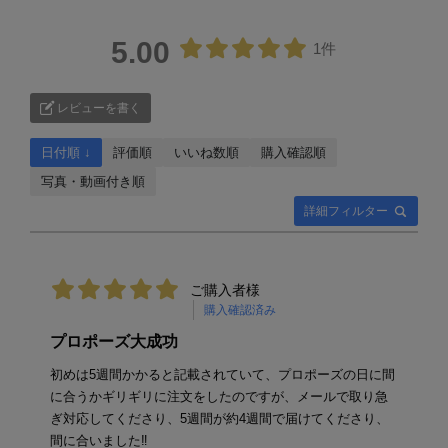
5.00
1件
レビューを書く
日付順 ↓
評価順
いいね数順
購入確認順
写真・動画付き順
詳細フィルター
ご購入者様
購入確認済み
プロポーズ大成功
初めは5週間かかると記載されていて、プロポーズの日に間
に合うかギリギリに注文をしたのですが、メールで取り急
ぎ対応してくださり、5週間が約4週間で届けてくださり、
間に合いました‼️