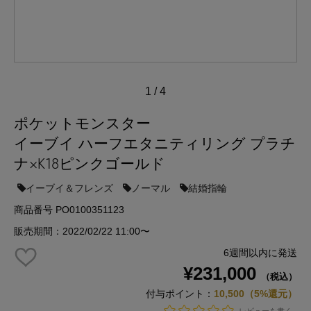
1
/
4
ポケットモンスター
イーブイ ハーフエタニティリング プラチ
ナ×K18ピンクゴールド
イーブイ＆フレンズ
ノーマル
結婚指輪
商品番号 PO0100351123
販売期間：2022/02/22 11:00〜
6週間以内に発送
¥231,000
（税込）
付与ポイント：
10,500（5%還元）