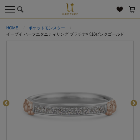
toggle
navigation
HOME
ポケットモンスター
イーブイ ハーフエタニティリング プラチナ×K18ピンクゴールド