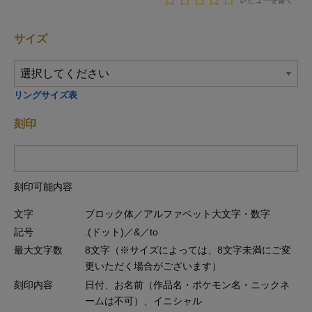
レビューを書く
サイズ
リングサイズ表
刻印
刻印可能内容
文字
ブロック体／アルファベット大文字・数字
記号
.(ドット)／&／to
最大文字数
8文字（※サイズによっては、8文字未満にご変
更いただく場合がございます）
刻印内容
日付、お名前（作品名・ポケモン名・ニックネ
ームは不可）、イニシャル