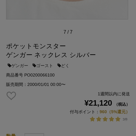
7
/
7
ポケットモンスター
ゲンガー ネックレス シルバー
ゲンガー
ゴースト
どく
商品番号 PO0200066100
販売期間：2000/01/01 00:00〜
1週間以内に発送
¥21,120
（税込）
付与ポイント：
960（5%還元）
3件
数量