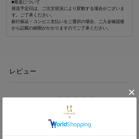
■発送について
発送予定日は、ご注文状況により変動する場合がございま
す。ご了承ください。
銀行振込・コンビニ支払いをご選択の場合、ご入金確認後
から記載の納期がかかりますのでご了承ください。
レビュー
5.00
3件
レビューを書く
日付順 ↓
評価順
いいね数順
購入確認順