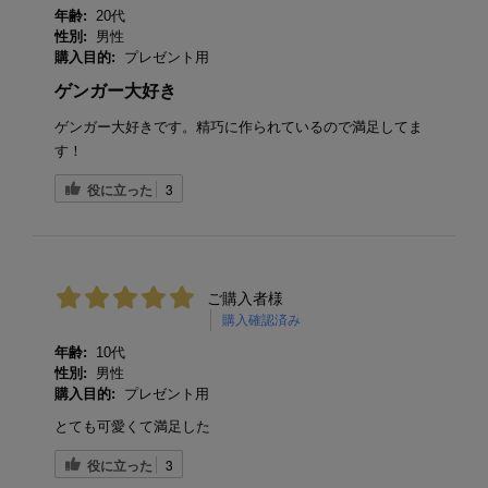
年齢:
20代
性別:
男性
購入目的:
プレゼント用
ゲンガー大好き
ゲンガー大好きです。精巧に作られているので満足してま
す！
役に立った
3
ご購入者様
購入確認済み
年齢:
10代
性別:
男性
購入目的:
プレゼント用
とても可愛くて満足した
役に立った
3