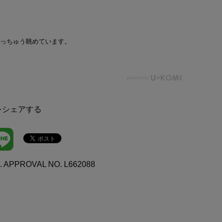
っちゅう眺めています。
をシェアする
. APPROVAL NO. L662088