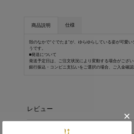
仕様
商品説明
殻のなかで“ぐでたま”が、ゆらゆらしている姿が可愛い
うです。
■発送について
発送予定日は、ご注文状況により変動する場合がござい
銀行振込・コンビニ支払いをご選択の場合、ご入金確認
レビュー