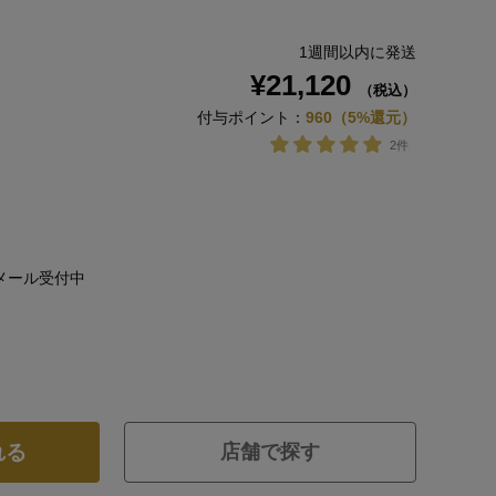
1週間以内に発送
¥21,120
（税込）
付与ポイント：
960（5%還元）
2件
メール受付中
れる
店舗で探す