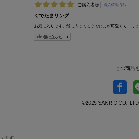
ご購入者様
購入確認済み
ぐでたまリング
お気に入りです。殻に入ってるぐでたまが可愛くて、しょ
役に立った
0
この商品
©2025 SANRIO CO., LTD
います