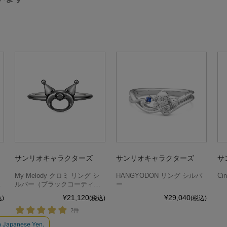
サンリオキャラクターズ
サンリオキャラクターズ
サ
My Melody クロミ リング シ
HANGYODON リング シルバ
Ci
ン
ルバー（ブラックコーティン
ー
グ）
¥21,120
¥29,040
)
(税込)
(税込)
2件