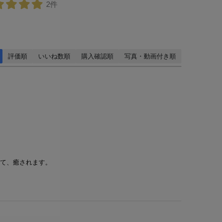
2件
評価順
いいね数順
購入確認順
写真・動画付き順
て、癒されます。