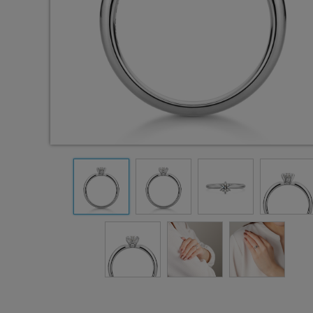
0.2
0.2
3
ct
ct
カラー
カラー
カラ
D
E〜F
クラリティ
クラリティ
クラ
VVS
VS
クラス
クラス
カット
カット
カッ
EX
EX
以上
以上
￥264,000
￥220,000