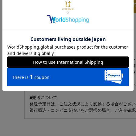
カートに入
仕様
商品説明
ダイヤモンドの輝きを最大限に活かしたソリティアリン
石座部分にはポチャッコのシルエットと可愛らしい足跡
シンプルなデザインの中にさりげなく世界観を詰め込み
大好きなポチャッコがふたりの幸せをずっと見守ってい
■発送について
発送予定日は、ご注文状況により変動する場合がござい
銀行振込・コンビニ支払いをご選択の場合、ご入金確認