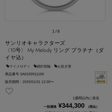
1
/
6
サンリオキャラクターズ
〈10号〉 My Melody リング プラチナ（ダ
イヤ込）
マイメロディ
婚約指輪
お急ぎ便
商品番号 SA0100911100
販売期間：2025/01/31 12:00〜
1週間以内に発送
¥344,300
一括価格
（税込）