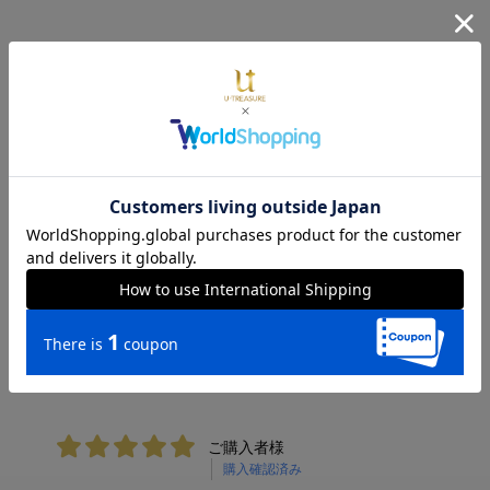
レビュー
4.50
2件
レビューを書く
日付順 ↓
評価順
いいね数順
購入確認順
写真・動画付き順
詳細フィルター
ご購入者様
購入確認済み