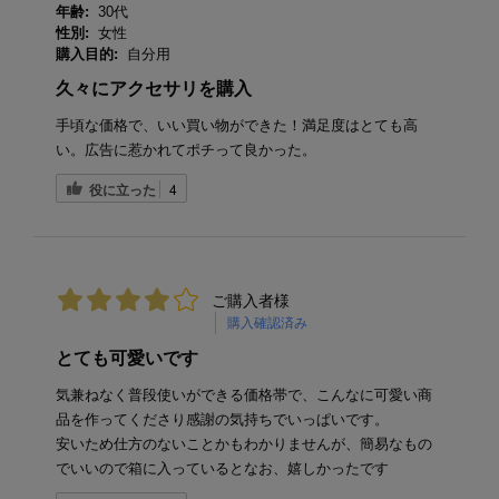
年齢:
30代
性別:
女性
購入目的:
自分用
久々にアクセサリを購入
手頃な価格で、いい買い物ができた！満足度はとても高
い。広告に惹かれてポチって良かった。
役に立った
4
ご購入者様
購入確認済み
とても可愛いです
気兼ねなく普段使いができる価格帯で、こんなに可愛い商
品を作ってくださり感謝の気持ちでいっぱいです。
安いため仕方のないことかもわかりませんが、簡易なもの
でいいので箱に入っているとなお、嬉しかったです