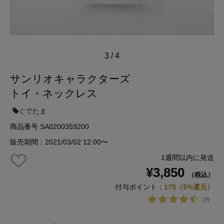
3
/
4
サンリオキャラクターズ
トイ・ネックレス
ぐでたま
商品番号 SA0200359200
販売期間：2021/03/02 12:00〜
1週間以内に発送
¥3,850
（税込）
付与ポイント：
175（5%還元）
2件