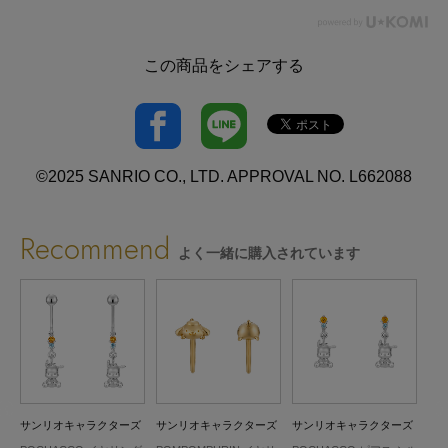
この商品をシェアする
©2025 SANRIO CO., LTD. APPROVAL NO. L662088
Recommend
よく一緒に購入されています
ズ
サンリオキャラクターズ
サンリオキャラクターズ
サンリオキャラクターズ
サ