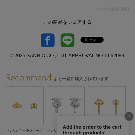
この商品をシェアする
©2025 SANRIO CO., LTD. APPROVAL NO. L662088
Recommend
よく一緒に購入されています
ズ
サンリオキャラクターズ
サンリオキャラクターズ
サンリオキャラクターズ
サ