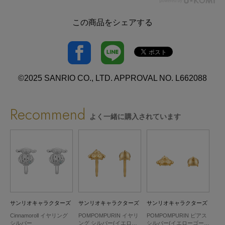
この商品をシェアする
©2025 SANRIO CO., LTD. APPROVAL NO. L662088
Recommend
よく一緒に購入されています
ズ
サンリオキャラクターズ
サンリオキャラクターズ
サンリオキャラクターズ
サ
ル
Cinnamoroll イヤリング
POMPOMPURIN イヤリ
POMPOMPURIN ピアス
ア
シルバー
ング シルバー(イエロー
シルバー(イエローゴール
ン