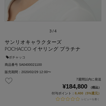
3
/
4
サンリオキャラクターズ
POCHACCO イヤリング プラチナ
ポチャッコ
商品番号 SA0400021100
販売期間：2020/02/29 12:00〜
7週間以内に発送
¥184,800
（税込）
付与ポイント：
8,400（5%還元）
レビューを書く