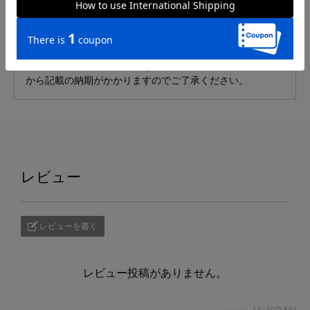
■発送について
発送予定日は、ご注文状況により変動する場合がございま
す。ご了承ください。
銀行振込・コンビニ支払いをご選択の場合、ご入金確認後
から記載の納期がかかりますのでご了承ください。
レビュー
レビューを書く
レビュー投稿がありません。