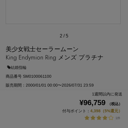
2
/
5
美少女戦士セーラームーン
King Endymion Ring メンズ プラチナ
結婚指輪
商品番号 SM0100061100
販売期間：2000/01/01 00:00〜2026/07/31 23:59
1週間以内に発送
¥96,759
（税込）
付与ポイント：
4,398（5%還元）
1件