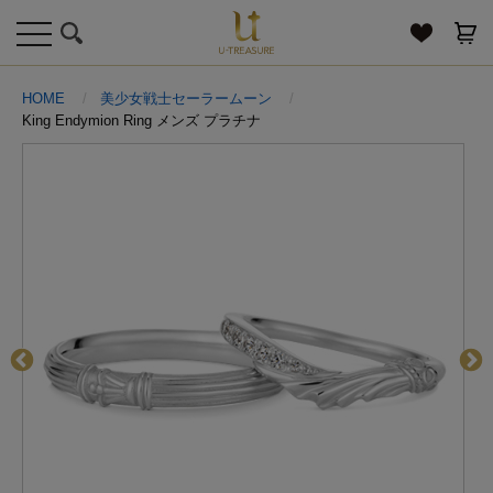
toggle
navigation
HOME
美少女戦士セーラームーン
King Endymion Ring メンズ プラチナ