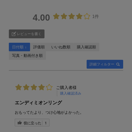
4.00
1件
レビューを書く
日付順 ↓
評価順
いいね数順
購入確認順
写真・動画付き順
詳細フィルター
ご購入者様
購入確認済み
エンディミオンリング
おもってたより、つけ心地がよかった。
役に立った
1