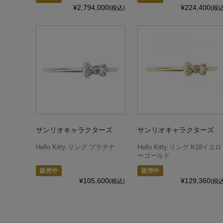
¥2,794,000
¥224,400
(税込)
(税込
サンリオキャラクターズ
サンリオキャラクターズ
Hello Kitty リング プラチナ
Hello Kitty リング K18イエロ
ーゴールド
販売中
販売中
¥105,600
¥129,360
(税込)
(税込