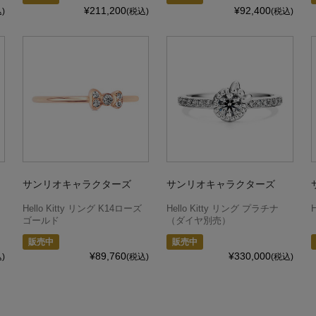
¥211,200
¥92,400
)
(税込)
(税込)
サンリオキャラクターズ
サンリオキャラクターズ
Hello Kitty リング K14ローズ
Hello Kitty リング プラチナ
ゴールド
（ダイヤ別売）
販売中
販売中
¥89,760
¥330,000
)
(税込)
(税込)