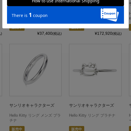
サンリオキャラクターズ
サンリオキャラクターズ
Hello Kitty ネックレス K18ホ
Hello Kitty Dear Daniel リング
H
ワイトゴールド
プラチナ
販売中
販売中
¥37,400
¥172,920
)
(税込)
(税込)
サンリオキャラクターズ
サンリオキャラクターズ
ス
Hello Kitty リング メンズ プラ
Hello Kitty リング プラチナ
チナ
販売中
販売中