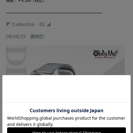
価格：￥4,180（税込）
-------------------------------------
------------
-
---------
------------
-
---------
◤ Collection 02 ◢
DEVICCI 腕時計