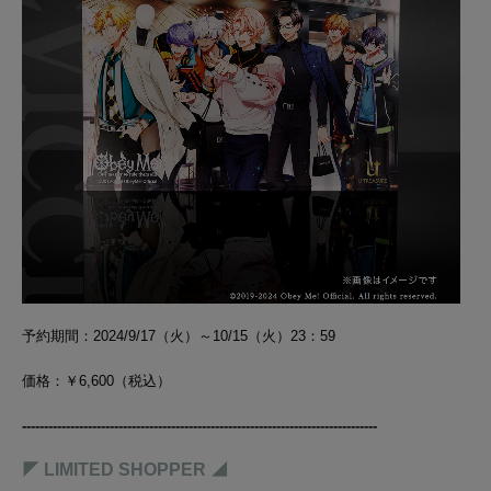
予約期間：2024/9/17（火）～10/15（火）23：59
価格：￥6,600（税込）
-------------------------------------
------------
-
---------
------------
-
---------
◤ LIMITED SHOPPER ◢