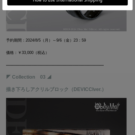
予約期間：2024/8/5（月）～9/6（金）23：59
価格：￥33,000（税込）
-------------------------------------
------------
-
---------
------------
-
---------
◤ Collection 03 ◢
描き下ろしアクリルブロック（DEVICCIver.）