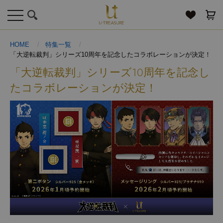
toggle
navigation
HOME
特集一覧
「大逆転裁判」シリーズ10周年を記念したコラボレーションが決定！
「大逆転裁判」シリーズ10周年を記念し
たコラボレーションが決定！