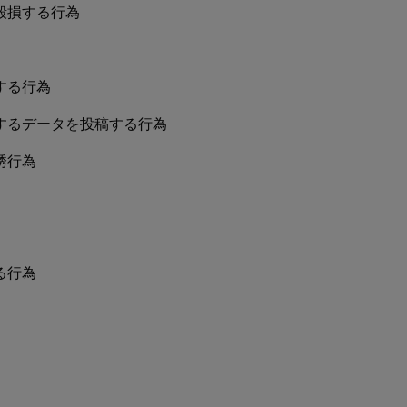
毀損する行為
する行為
するデータを投稿する行為
誘行為
る行為