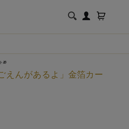
🎁
ごえんがあるよ」金箔カー