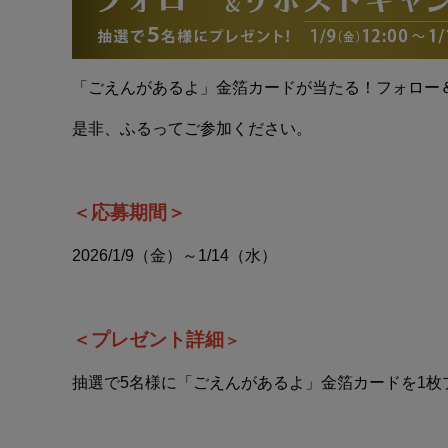
「ごえんがあるよ」金箔カードが当たる！
フォロー
是非、ふるってご参加ください。
＜応募期間＞
2026/1/9（金）～1/14（水）
＜プレゼント詳細
＞
抽選で5名様に
「ごえんがあるよ」金箔カード
を1枚