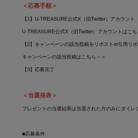
＜応募手順＞
【1】
U-TREASURE公式X（旧Twitter）アカウント（@u
U-TREASURE公式X（旧Twitter）アカウントはこ
【2】キャンペーンの該当投稿をリポストor引用リ
キャンペーンの該当投稿はこちら＞＞
【3】応募完了
＜当選発表＞
プレゼントの当選結果は当選された方のみにダイレ
■応募条件