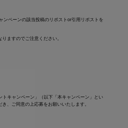
ャンペーンの該当投稿
の
リポストor引用リポストを
なりますのでご注意ください。
ゼントキャンペーン」（以下「本キャンペーン」とい
だき、ご同意の上応募をお願いいたします。