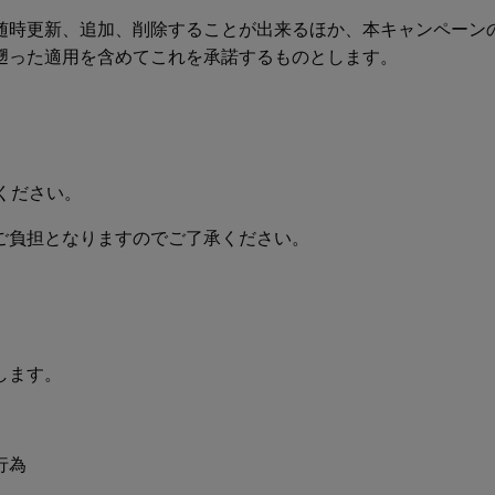
随時更新、追加、削除することが出来るほか、本キャンペーン
遡った適用を含めてこれを承諾するものとします。
ください。
ご負担となりますのでご了承ください。
します。
行為