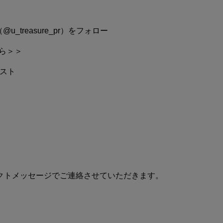
_treasure_pr）
をフォロー
ちら＞＞
ポスト
クトメッセージでご連絡させていただきます。