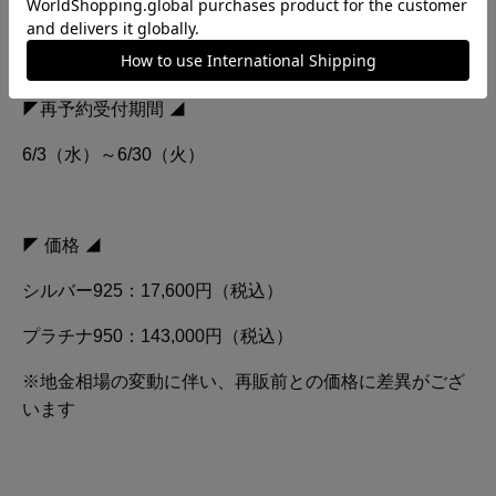
などのアレンジもお楽しみいただけます。
-----------------------------------------------------------
◤再予約受付期間 ◢
6/3（水）～6/30（火）
◤ 価格 ◢
シルバー925：17,600円（税込）
プラチナ950：143,000円（税込）
※地金相場の変動に伴い、再販前との価格に差異がござ
います