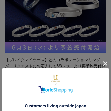
【ブレイクマイケース】とのコラボレーションリング
が、リクエストにお応えして6/3（水）より再予約受付開
始いたします。
普段使いしやすいシンプルでスタイリッシュなデザイ
ン。
重ね着けや、チェーンに通してリングネックレスにする