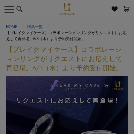
toggle
navigation
HOME
特集一覧
【ブレイクマイケース】コラボレーションリングがリクエストにお応
えして再登場。6/3（水）より予約受付開始。
【ブレイクマイケース】コラボレーシ
ョンリングがリクエストにお応えして
再登場。6/3（水）より予約受付開始。