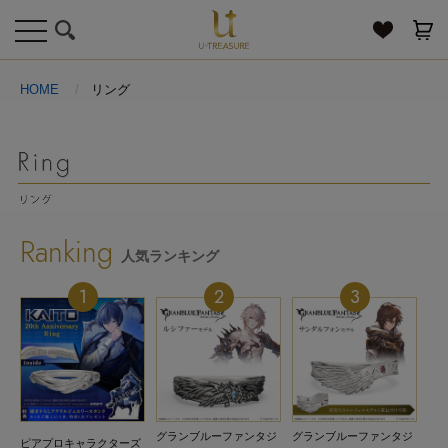
toggle
navigation
HOME
リング
Ranking
人気ランキング
1
2
3
ー
グランブルーファンタジ
グランブルーファンタジ
グ
ピアプロキャラクターズ