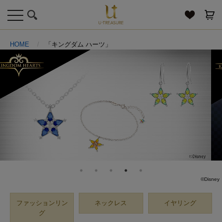
toggle
navigation
HOME
「キングダム ハーツ」
©Disney
ファッションリン
ネックレス
イヤリング
グ