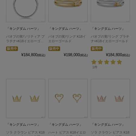
「キングダム ハーツ」
「キングダム ハーツ」
「キングダム ハーツ」
パオプの実/ソリティア プ
パオプの実/リング K18イ
パオプの実/リング プラチ
ラチナ×K18イエローゴー
エローゴールド
ナ×K18イエローゴールド
ルド（ダイヤ別売）
販売中
販売中
販売中
¥184,800
¥198,000
¥184,800
(税込)
(税込)
(税込)
1件
「キングダム ハーツ」
「キングダム ハーツ」
「キングダム ハーツ」
ソラ クラウン ピアス K18
ハート ピアス K18イエロ
ソラ クラウン ピアス K18