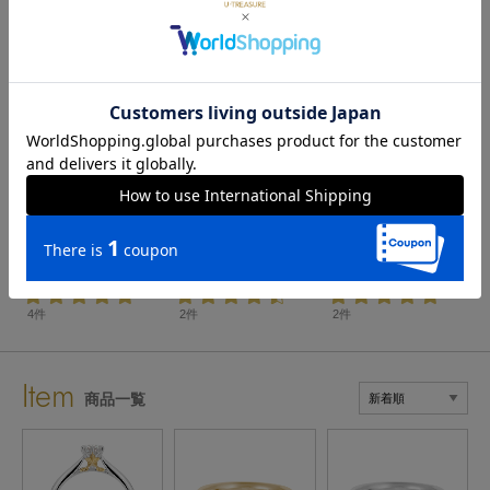
4
5
6
「キングダム ハーツ」
「キングダム ハーツ」
「キングダム ハーツ」
キーブレード「キングダ
「ソラ」チャームネック
ハートネックレス シルバ
ムチェーン」リング シル
レス シルバー
ー
バー
¥39,600
¥18,480
¥18,480
(税込)
(税込)
(税込)
4件
2件
2件
Item
商品一覧