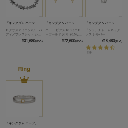
「キングダム ハーツ」
「キングダム ハーツ」
「キングダム ハーツ」
ロクサスアイコン×ノーバ
ハート ピアス K18イエロ
「ソラ」チャームネック
ディ／ブレスレット シル
ーゴールド 片耳（0.5セッ
レス シルバー
バー
ト）
¥31,680
¥72,600
¥18,480
(税込)
(税込)
(税込)
2件
Ring
「キングダム ハーツ」