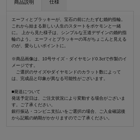
仕様
商品説明
エーフィとブラッキーが、宝石の前にたたずむ婚約指輪。
これから始まる新しい人生のスタートをポケモンと一緒
に。 上から見た様子は、シンプルな王道デザインの婚約指
輪のよう。 エーフィとブラッキーの耳がちょこんと見える
のが、愛らしいポイントに。
※商品画像は、10号サイズ・ダイヤモンド0.3ctで作製のイ
メージです。
ご選択のサイズやダイヤモンドのカラット数によって
は、完成品と印象が異なる可能性がございます。
■発送について
発送予定日は、ご注文状況により変動する場合がございま
す。ご了承ください。
銀行振込・コンビニ支払いをご選択の場合、ご入金確認後
から記載の納期がかかりますのでご了承ください。