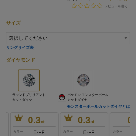
レビューを書く
サイズ
リングサイズ表
ダイヤモンド
ラウンドブリリアント
ポケモン モンスターボール
カットダイヤ
カットダイヤ
モンスターボールカットダイヤとは
0.3
0.3
0.
1
2
ct
ct
カラー
カラー
カラー
E〜F
E〜F