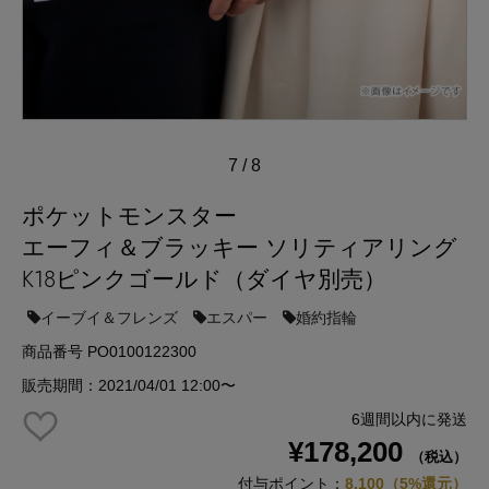
7
/
8
ポケットモンスター
エーフィ＆ブラッキー ソリティアリング
K18ピンクゴールド（ダイヤ別売）
イーブイ＆フレンズ
エスパー
婚約指輪
商品番号 PO0100122300
販売期間：2021/04/01 12:00〜
6週間以内に発送
¥178,200
（税込）
付与ポイント：
8,100（5%還元）