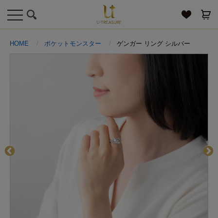
toggle
navigation
HOME
ポケットモンスター
ゲンガー リング シルバー