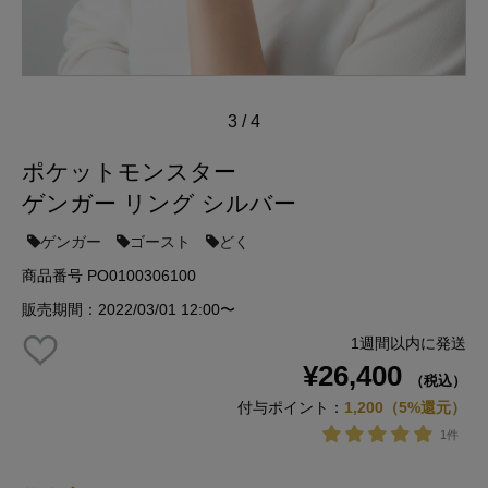
3
/
4
ポケットモンスター
ゲンガー リング シルバー
ゲンガー
ゴースト
どく
商品番号 PO0100306100
販売期間：2022/03/01 12:00〜
1週間以内に発送
¥26,400
（税込）
付与ポイント：
1,200（5%還元）
1件