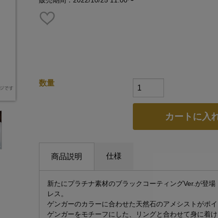
販売期間：2022/10/25 11:00〜
数量
カートに入
仕様
商品説明
新たにプラチナ素材のブラックコーティングVer.が登
レス。
ゲンガーのカラーに合わせた天然石のアメシストがポイ
ゲンガーをモチーフにした、リングと合わせて身に着け