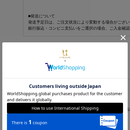
■発送について
発送予定日は、ご注文状況により変動する場合がござい
銀行振込・コンビニ支払いをご選択の場合、ご入金確認
レビュー
レビューを書く
レビュー投稿