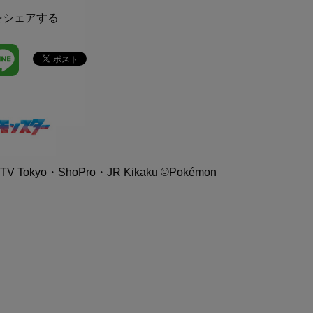
をシェアする
V Tokyo・ShoPro・JR Kikaku ©Pokémon