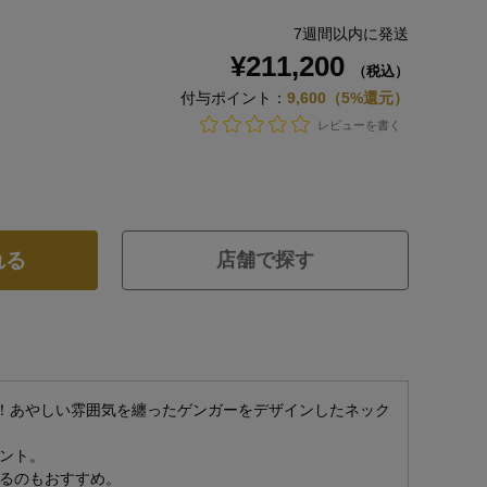
7週間以内に発送
¥211,200
（税込）
付与ポイント：
9,600（5%還元）
レビューを書く
れる
店舗で探す
場！あやしい雰囲気を纏ったゲンガーをデザインしたネック
ント。
るのもおすすめ。