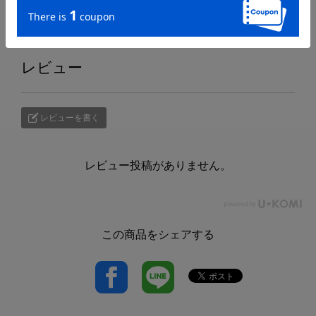
レビュー
レビューを書く
レビュー投稿がありません。
この商品をシェアする