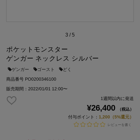
3
/
5
ポケットモンスター
ゲンガー ネックレス シルバー
ゲンガー
ゴースト
どく
商品番号 PO0200346100
販売期間：2022/01/01 12:00〜
1週間以内に発送
¥26,400
（税込）
付与ポイント：
1,200（5%還元）
レビューを書く