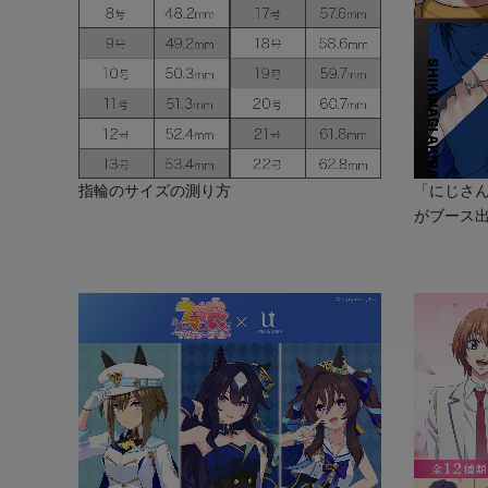
指輪のサイズの測り方
「にじさんじ
がブース