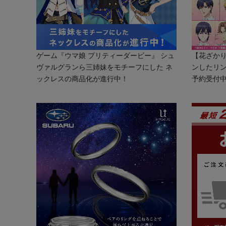
ゲーム『ウマ娘 プリティーダービー』 シュ
【花ざか
ヴァルグランら三姉妹をモチーフにした ネ
ンしたリン
ックレスの商品化が進行中！
予約受付