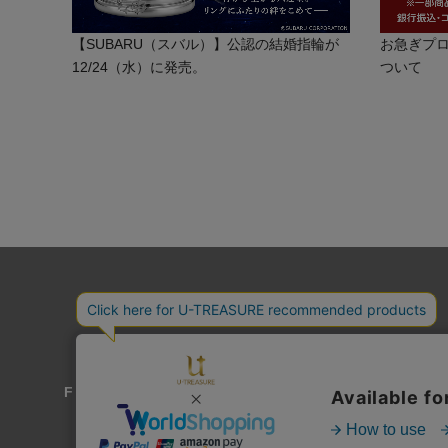
【SUBARU（スバル）】公認の結婚指輪が
お急ぎプ
12/24（水）に発売。
ついて
For Overseas Customers
よくあるご質問
送料とお