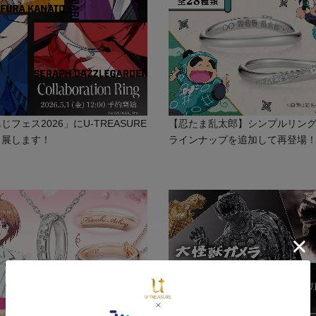
フェス2026」にU-TREASURE
【忍たま乱太郎】シンプルリン
出展します！
ラインナップを追加して再登場