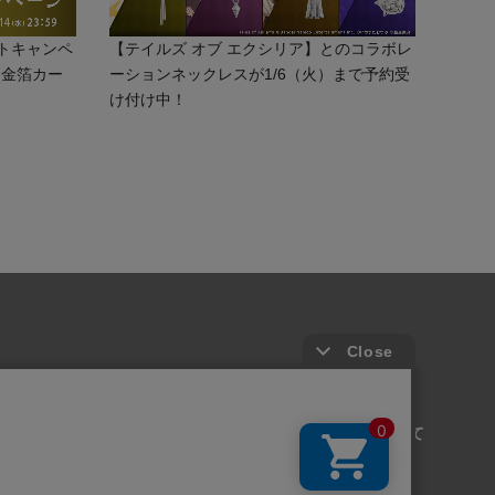
トキャンペ
【テイルズ オブ エクシリア】とのコラボレ
」金箔カー
ーションネックレスが1/6（火）まで予約受
け付け中！
取引法に基づく表記
お問い合わせ
CLUB会員について