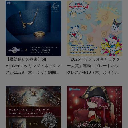
描き下ろしアクリルスタンド
が発売決定！
【魔法使いの約束】5th
「2025年サンリオキャラクタ
Anniversary リング・ネックレ
ー大賞」連動！プレートネッ
スが11/28（木）より予約開
クレスが4/10（木）より予約
始。
開始。