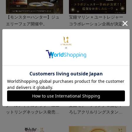
【モンスターハンター】ジュ
宝鐘マリン × ユートレジャー
エリーフェア開催中。
コラボレーション企画が決定
ラブライブ！蓮ノ空女学院ス
【ピアプロキャラクターズ】
クールアイドルクラブ ユニ
楽曲モチーフリング＆描き下
ットリングネックレス発売決
ろしアクリルリングスタンド
定！
の予約販売が決定！